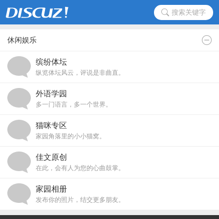
搜索关键字
休闲娱乐
缤纷体坛
纵览体坛风云，评说是非曲直。
外语学园
多一门语言，多一个世界。
猫咪专区
家园角落里的小小猫窝。
佳文原创
在此，会有人为您的心曲鼓掌。
家园相册
发布你的照片，结交更多朋友。