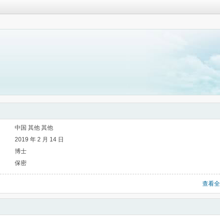
中国 其他 其他
2019 年 2 月 14 日
博士
保密
查看全