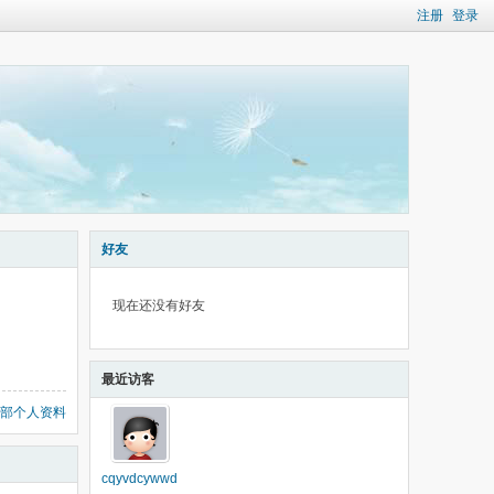
注册
登录
好友
现在还没有好友
最近访客
部个人资料
cqyvdcywwd