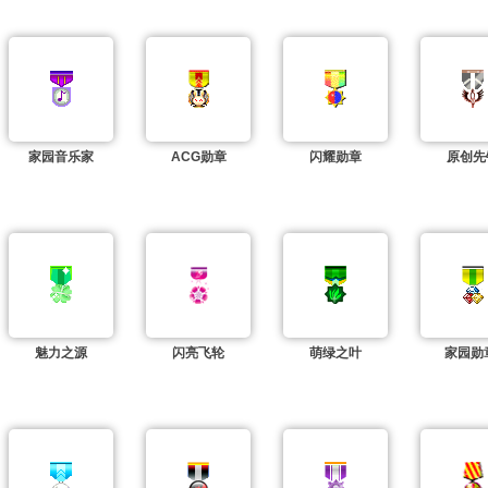
家园音乐家
ACG勋章
闪耀勋章
原创先
魅力之源
闪亮飞轮
萌绿之叶
家园勋