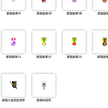
家园勋章Ⅵ
家园勋章Ⅶ
家园勋章Ⅷ
家园勋
家园勋章14
家园勋章15
家园勋章16
家园勋章
家园大战优胜冠军
家园杯冠军