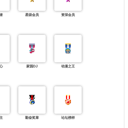
者
星级会员
资深会员
心
家园DJ
动漫之王
主
勤奋奖章
论坛榜样