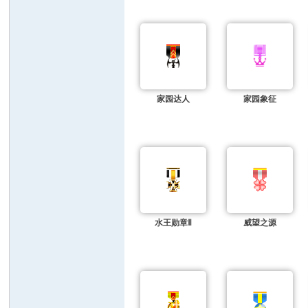
家园达人
家园象征
水王勋章Ⅱ
威望之源