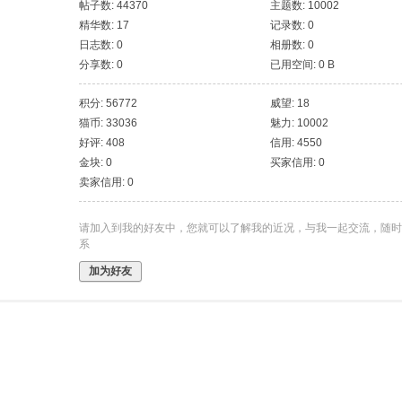
帖子数: 44370
主题数: 10002
精华数: 17
记录数: 0
日志数: 0
相册数: 0
分享数: 0
已用空间: 0 B
积分: 56772
威望: 18
猫币: 33036
魅力: 10002
好评: 408
信用: 4550
金块: 0
买家信用: 0
卖家信用: 0
请加入到我的好友中，您就可以了解我的近况，与我一起交流，随时
系
加为好友