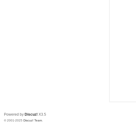
Powered by
Discuz!
X3.5
© 2001-2025
Discuz! Team
.