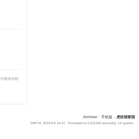
与我保持联
Archiver
|
手机版
|
虎纹猫家园
GMT+8, 2026-8-6 16:47
, Processed in 0.011240 second(s), 14 queries .