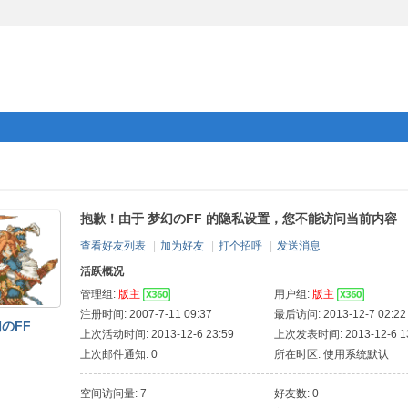
抱歉！由于 梦幻のFF 的隐私设置，您不能访问当前内容
查看好友列表
|
加为好友
|
打个招呼
|
发送消息
活跃概况
管理组:
版主
用户组:
版主
注册时间: 2007-7-11 09:37
最后访问: 2013-12-7 02:22
のFF
上次活动时间: 2013-12-6 23:59
上次发表时间: 2013-12-6 13
上次邮件通知: 0
所在时区: 使用系统默认
空间访问量: 7
好友数: 0