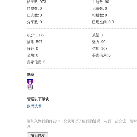
帖子数: 973
主题数: 90
精华数: 0
记录数: 0
日志数: 0
相册数: 0
分享数: 0
已用空间: 0 B
积分: 1179
威望: 1
猫币: 597
魅力: 90
好评: 0
信用: 108
金块: 0
买家信用: 0
卖家信用: 0
勋章
管理以下版块
数码技术
请加入到我的好友中，您就可以了解我的近况，与我一起交流，随时
系
加为好友