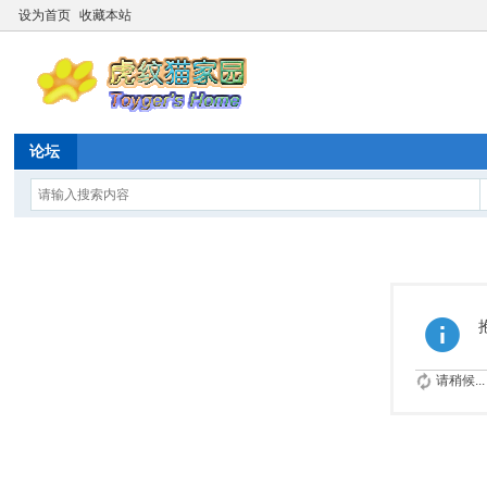
设为首页
收藏本站
论坛
请稍候...