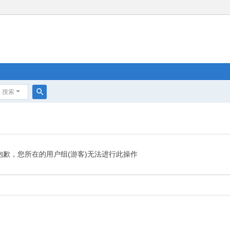
搜索
搜
索
抱歉，您所在的用户组(游客)无法进行此操作