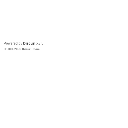
Powered by
Discuz!
X3.5
© 2001-2025
Discuz! Team
.