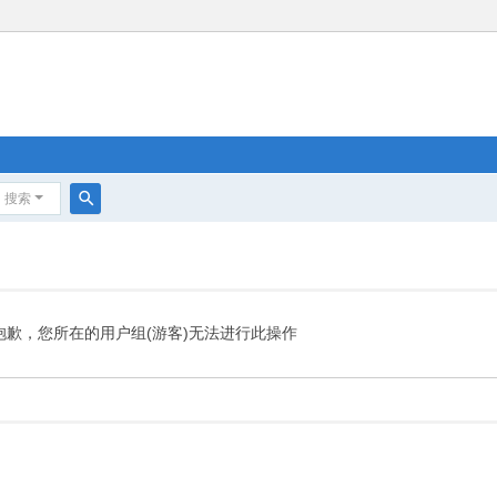
搜索
搜
索
抱歉，您所在的用户组(游客)无法进行此操作