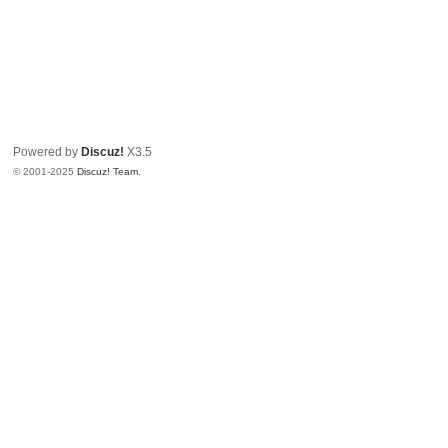
Powered by
Discuz!
X3.5
© 2001-2025
Discuz! Team
.