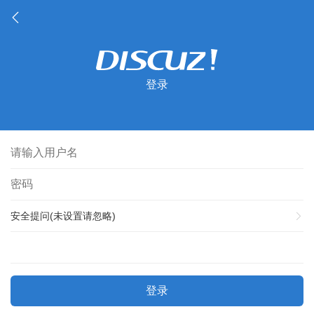
登录
安全提问(未设置请忽略)
登录