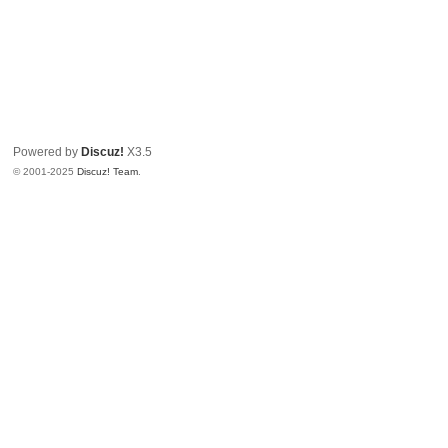
Powered by
Discuz!
X3.5
© 2001-2025
Discuz! Team
.