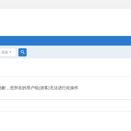
搜索
搜
索
抱歉，您所在的用户组(游客)无法进行此操作