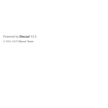
Powered by
Discuz!
X3.5
© 2001-2025
Discuz! Team
.