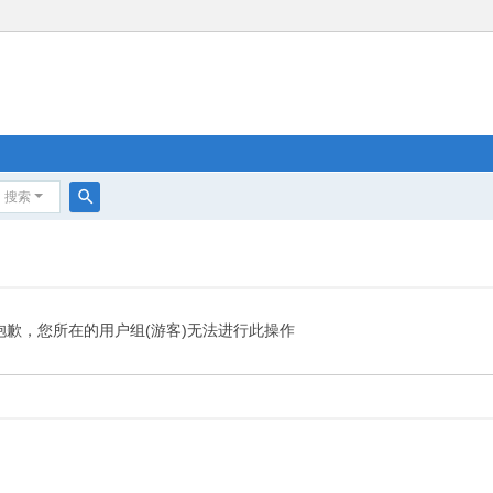
搜索
搜
索
抱歉，您所在的用户组(游客)无法进行此操作