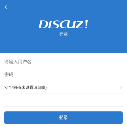
登录
安全提问(未设置请忽略)
登录