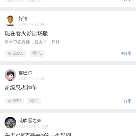
好迪
2007-7-7 21:09
现在看火影剧场版
星空卫视直播，我去了，拜拜
31658
41
#分享
那巴尔
2007-7-9 21:25
超级忍者神龟
8651
2
#分享
花吹雪之舞
2007-11-18 00:00
关于<灌蓝高手>的一个疑问