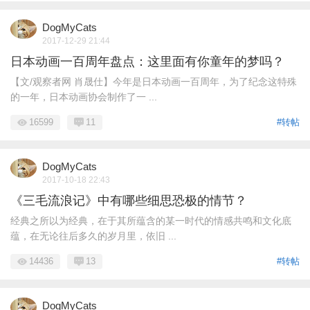
DogMyCats
2017-12-29 21:44
日本动画一百周年盘点：这里面有你童年的梦吗？
【文/观察者网 肖晟仕】今年是日本动画一百周年，为了纪念这特殊
的一年，日本动画协会制作了一 ...
16599
11
#转帖
DogMyCats
2017-10-18 22:43
《三毛流浪记》中有哪些细思恐极的情节？
经典之所以为经典，在于其所蕴含的某一时代的情感共鸣和文化底
蕴，在无论往后多久的岁月里，依旧 ...
14436
13
#转帖
DogMyCats