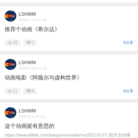
LSHWM
2020-7-24 22:48
推荐个动画《希尔达》
20
2
#分享
LSHWM
2020-6-28 21:22
动画电影《阿薇尔与虚构世界》
21
8
#分享
LSHWM
2020-2-1 15:33
这个动画挺有意思的
https://www.bilibili.com/bangumi/media/md28224137/ 因为太怕痛