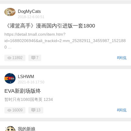
DogMyCats
2018-12-6 00:51
《灌篮高手》漫画国内引进版一套1800
https://detail.tmall.com/item.htm?
id=16880206946&ali_trackid=2:mm_25282911_3455987_152188
0 ...
11892
7
#闲侃
LSHWM
2021-8-16 17:50
EVA新剧场版终
暂时只有1080国粤英 1234
16009
13
#闲侃
我的新娘