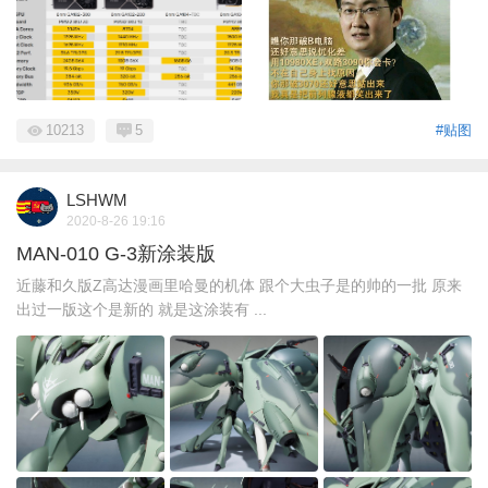
10213
5
#贴图
LSHWM
2020-8-26 19:16
MAN-010 G-3新涂装版
近藤和久版Z高达漫画里哈曼的机体 跟个大虫子是的帅的一批 原来
出过一版这个是新的 就是这涂装有 ...