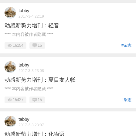
tabby
2017-3-4 22:19
动感新势力增刊：轻音
**** 本内容被作者隐藏 ****
16154
15
#杂志
tabby
2017-3-3 23:08
动感新势力增刊：夏目友人帐
**** 本内容被作者隐藏 ****
15427
15
#杂志
tabby
2017-3-3 23:07
动感新势力增刊：化物语