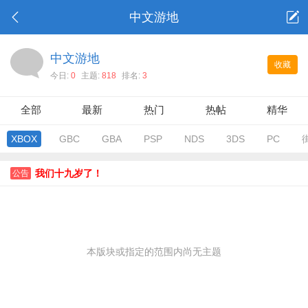
中文游地
中文游地
收藏
今日:
0
主题:
818
排名:
3
全部
最新
热门
热帖
精华
XBOX
GBC
GBA
PSP
NDS
3DS
PC
我们十九岁了！
公告
本版块或指定的范围内尚无主题