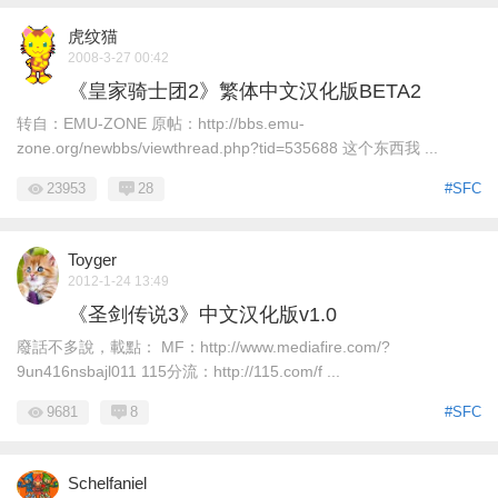
虎纹猫
2008-3-27 00:42
《皇家骑士团2》繁体中文汉化版BETA2
转自：EMU-ZONE 原帖：http://bbs.emu-
zone.org/newbbs/viewthread.php?tid=535688 这个东西我 ...
23953
28
#SFC
Toyger
2012-1-24 13:49
《圣剑传说3》中文汉化版v1.0
廢話不多說，載點： MF：http://www.mediafire.com/?
9un416nsbajl011 115分流：http://115.com/f ...
9681
8
#SFC
Schelfaniel