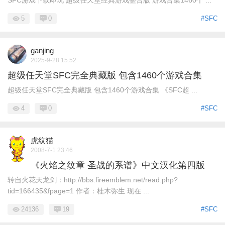
SFC游戏下载即玩 超级任天堂经典游戏整合版 游戏合集1460个 ...
5
0
#SFC
ganjing
2025-9-28 15:52
超级任天堂SFC完全典藏版 包含1460个游戏合集
超级任天堂SFC完全典藏版 包含1460个游戏合集 《SFC超 ...
4
0
#SFC
虎纹猫
2008-7-1 23:46
《火焰之纹章 圣战的系谱》中文汉化第四版
转自火花天龙剑：http://bbs.fireemblem.net/read.php?
tid=166435&fpage=1 作者：桂木弥生 现在 ...
24136
19
#SFC