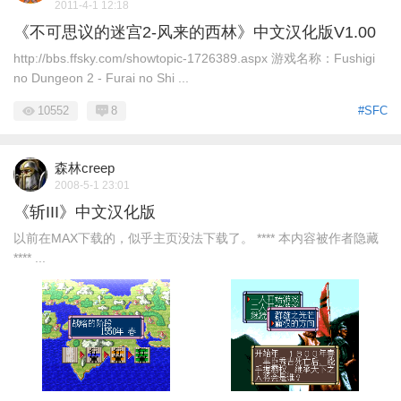
2011-4-1 12:18
《不可思议的迷宫2-风来的西林》中文汉化版V1.00
http://bbs.ffsky.com/showtopic-1726389.aspx 游戏名称：Fushigi
no Dungeon 2 - Furai no Shi ...
10552
8
#SFC
森林creep
2008-5-1 23:01
《斩III》中文汉化版
以前在MAX下载的，似乎主页没法下载了。 **** 本内容被作者隐藏
**** ...