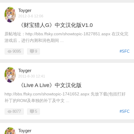
Toyger
2012-3-6 12:06
《财宝猎人G》中文汉化版V1.0
原帖地址：http://bbs.ffsky.com/showtopic-1827851.aspx 在汉化完
游戏后，进行内测和润色期间 ...
9095
9
#SFC
Toyger
2011-8-30 12:41
《Live A Live》中文汉化版
http://bbs.ffsky.com/showtopic-1741652.aspx 先放下载(包括打好
补丁的ROM及单独的补丁及中文 ...
8077
5
#SFC
Toyger