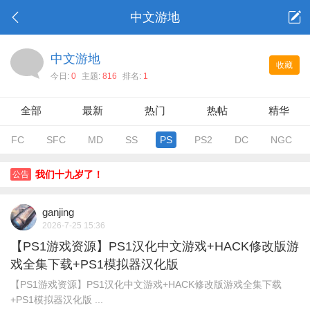
中文游地
中文游地
收藏
今日:
0
主题:
816
排名:
1
全部
最新
热门
热帖
精华
FC
SFC
MD
SS
PS
PS2
DC
NGC
我们十九岁了！
公告
ganjing
2026-7-25 15:36
【PS1游戏资源】PS1汉化中文游戏+HACK修改版游
戏全集下载+PS1模拟器汉化版
【PS1游戏资源】PS1汉化中文游戏+HACK修改版游戏全集下载
+PS1模拟器汉化版 ...