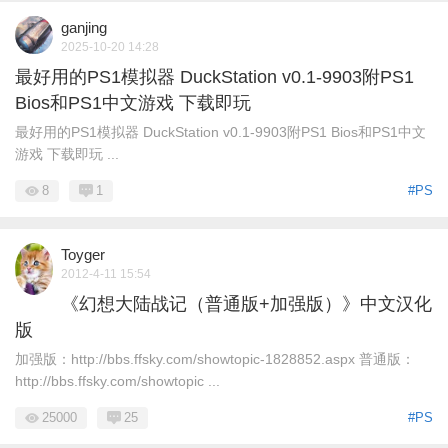
ganjing
2025-10-20 14:28
最好用的PS1模拟器 DuckStation v0.1-9903附PS1
Bios和PS1中文游戏 下载即玩
最好用的PS1模拟器 DuckStation v0.1-9903附PS1 Bios和PS1中文
游戏 下载即玩 ...
8
1
#PS
Toyger
2012-4-11 15:54
《幻想大陆战记（普通版+加强版）》中文汉化
版
加强版：http://bbs.ffsky.com/showtopic-1828852.aspx 普通版：
http://bbs.ffsky.com/showtopic ...
25000
25
#PS