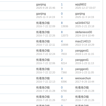
ganjing
1
wjq9802
2025-9-28 15:46
9
2025-12-27 03:07
ganjing
0
ganjing
2025-11-3 14:19
3
2025-11-3 14:19
衔着鱼D猫
8
sd3494702
2016-7-22 22:09
13936
2025-2-21 23:18
衔着鱼D猫
8
stefanieoo00
2016-7-22 22:26
12073
2024-10-9 10:49
衔着鱼D猫
4
max214013
2016-7-22 22:11
10698
2022-3-14 10:29
衔着鱼D猫
3
yanggest1
2016-7-22 22:24
7833
2019-1-23 11:15
衔着鱼D猫
2
yanggest1
2016-7-22 22:06
8214
2019-1-23 11:13
衔着鱼D猫
3
yanggest1
2016-7-22 22:20
7360
2019-1-23 11:05
衔着鱼D猫
4
weixuechun
2016-7-22 22:13
8396
2017-8-29 10:44
衔着鱼D猫
0
衔着鱼D猫
2016-7-28 21:28
6790
2016-7-28 21:28
衔着鱼D猫
0
衔着鱼D猫
2016-7-28 21:26
7017
2016-7-28 21:26