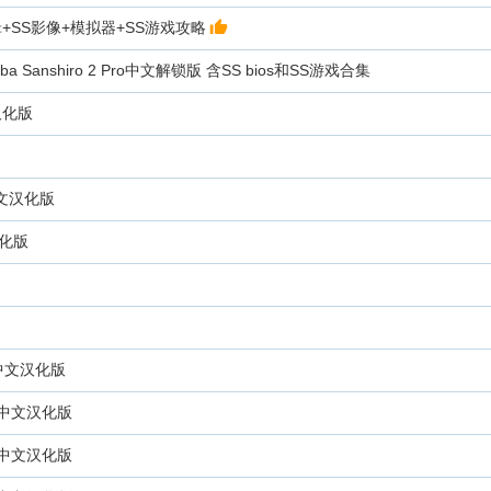
辑+SS影像+模拟器+SS游戏攻略
a Sanshiro 2 Pro中文解锁版 含SS bios和SS游戏合集
汉化版
文汉化版
化版
中文汉化版
》中文汉化版
》中文汉化版