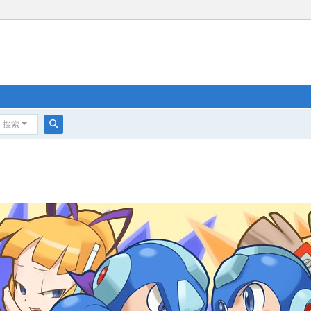
搜索
搜
索