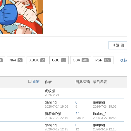
返 回
4
N64
5
XBOX
2
GBC
8
GBA
40
PSP
89
收起
新窗
作者
回复/查看
最后发表
虎纹猫
2026-2-21
ganjing
0
ganjing
2026-7-24 19:06
8
2026-7-24 19:06
衔着鱼D猫
24
thales_fu
2016-7-22 22:19
23893
2026-3-27 15:55
ganjing
0
ganjing
2026-3-19 12:15
12
2026-3-19 12:15