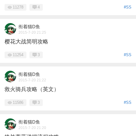
11278
4
#SS
衔着猫D鱼
2015-7-20 21:25
樱花大战简明攻略
11254
3
#SS
衔着猫D鱼
2015-7-20 21:22
救火骑兵攻略（英文）
11586
3
#SS
衔着猫D鱼
2015-7-20 21:20