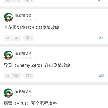
11526
6
#SS
衔着猫D鱼
2015-7-22 22:19
月花雾幻谭TORICO剧情攻略
15247
5
#SS
衔着猫D鱼
2015-7-22 22:16
异灵（Enemy Zero）详细剧情攻略
12830
5
#SS
衔着猫D鱼
2015-7-22 22:10
病毒（Virus）完全流程攻略