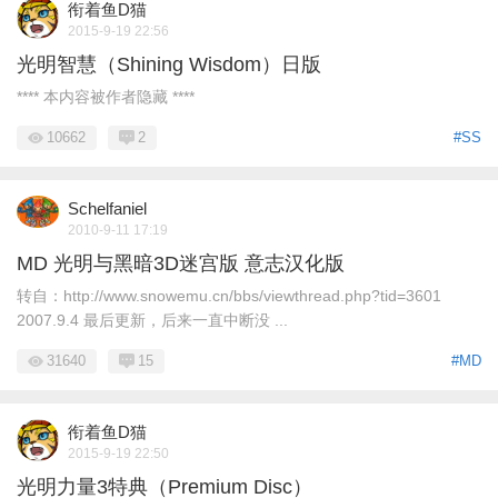
衔着鱼D猫
2015-9-19 22:56
光明智慧（Shining Wisdom）日版
**** 本内容被作者隐藏 ****
10662
2
#SS
Schelfaniel
2010-9-11 17:19
MD 光明与黑暗3D迷宫版 意志汉化版
转自：http://www.snowemu.cn/bbs/viewthread.php?tid=3601
2007.9.4 最后更新，后来一直中断没 ...
31640
15
#MD
衔着鱼D猫
2015-9-19 22:50
光明力量3特典（Premium Disc）