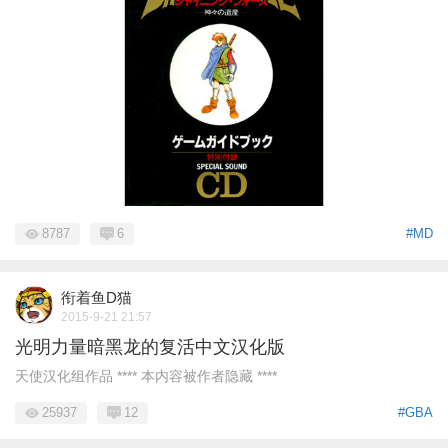
8787
6
#MD
衔着鱼D猫
2015-9-21 21:57
光明力量暗黑龙的复活中文汉化版
天使汉化组作品 **** 本内容被作者隐藏 ****
25937
12
#GBA