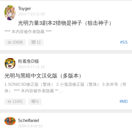
Toyger
2010-7-19 21:58
光明力量3剧本2猎物是神子（狙击神子）
**** 本内容被作者隐藏 ****
20698
12
#SS
衔着鱼D猫
2015-9-17 21:16
光明与黑暗中文汉化版（多版本）
1.SONIC3D修正版（繁体） 2.小鬼混修正版（繁体） 3.灰米等（简
体） **** 本内容被作者隐藏 ** ...
11681
6
#MD
Schelfaniel
2008-5-8 00:52