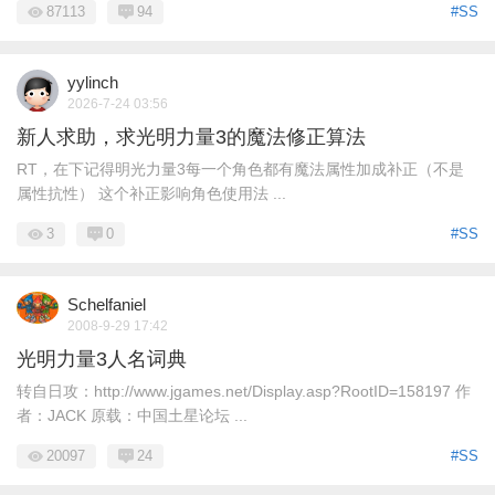
87113
94
#SS
yylinch
2026-7-24 03:56
新人求助，求光明力量3的魔法修正算法
RT，在下记得明光力量3每一个角色都有魔法属性加成补正（不是
属性抗性） 这个补正影响角色使用法 ...
3
0
#SS
Schelfaniel
2008-9-29 17:42
光明力量3人名词典
转自日攻：http://www.jgames.net/Display.asp?RootID=158197 作
者：JACK 原载：中国土星论坛 ...
20097
24
#SS