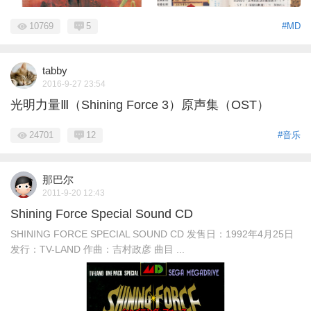
10769
5
#MD
tabby
2016-9-27 23:54
光明力量Ⅲ（Shining Force 3）原声集（OST）
24701
12
#音乐
那巴尔
2011-9-20 12:43
Shining Force Special Sound CD
SHINING FORCE SPECIAL SOUND CD 发售日：1992年4月25日
发行：TV-LAND 作曲：吉村政彦 曲目 ...