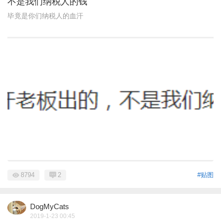
不是我们纳税人的钱
毕竟是你们纳税人的血汗
8794
2
#贴图
DogMyCats
2019-1-23 00:45