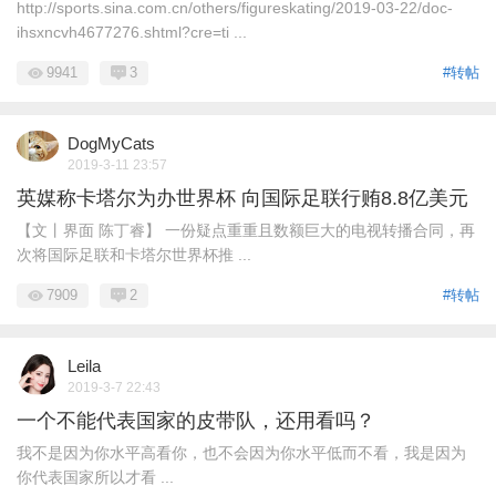
http://sports.sina.com.cn/others/figureskating/2019-03-22/doc-
ihsxncvh4677276.shtml?cre=ti ...
9941
3
#转帖
DogMyCats
2019-3-11 23:57
英媒称卡塔尔为办世界杯 向国际足联行贿8.8亿美元
【文丨界面 陈丁睿】 一份疑点重重且数额巨大的电视转播合同，再
次将国际足联和卡塔尔世界杯推 ...
7909
2
#转帖
Leila
2019-3-7 22:43
一个不能代表国家的皮带队，还用看吗？
我不是因为你水平高看你，也不会因为你水平低而不看，我是因为
你代表国家所以才看 ...