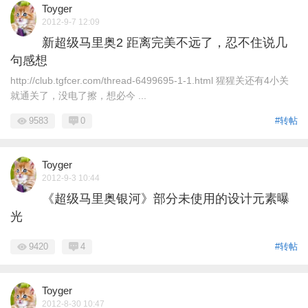
Toyger
2012-9-7 12:09
新超级马里奥2 距离完美不远了，忍不住说几
句感想
http://club.tgfcer.com/thread-6499695-1-1.html 猩猩关还有4小关
就通关了，没电了擦，想必今 ...
9583
0
#转帖
Toyger
2012-9-3 10:44
《超级马里奥银河》部分未使用的设计元素曝
光
9420
4
#转帖
Toyger
2012-8-30 10:47