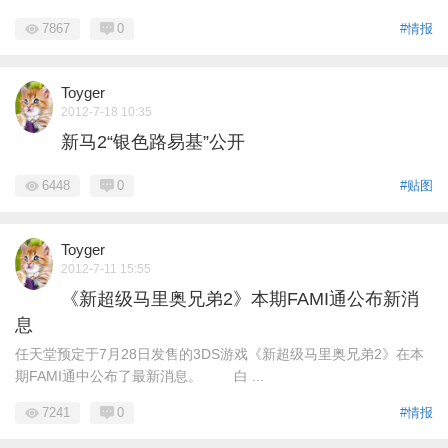
7867
0
#情报
Toyger
2012-7-18 10:35
新马2“银色路易基”公开
6448
0
#贴图
Toyger
2012-7-11 15:55
《新超级马里奥兄弟2》本期FAMI通公布新消
息
任天堂预定于7月28日发售的3DS游戏《新超级马里奥兄弟2》在本
期FAMI通中公布了最新消息。 白 ...
7241
0
#情报