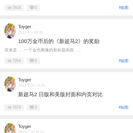
7818
0
#贴图
Toyger
2012-8-1 10:38
100万金币后的《新超马2》的奖励
原来是......一个金色雕像的新标题画面......
7264
0
#贴图
Toyger
2012-7-31 14:25
新超马2 日版和美版封面和内页对比
7573
3
#贴图
Toyger
2012-7-31 11:01