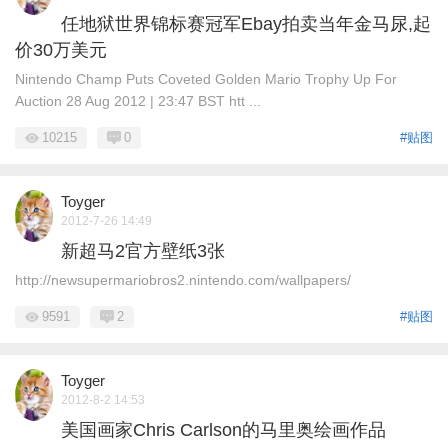
任地狱世界锦标赛冠军Ebay拍卖当年金马尿,起
价30万美元
Nintendo Champ Puts Coveted Golden Mario Trophy Up For
Auction 28 Aug 2012 | 23:47 BST htt ...
10215
0
#贴图
Toyger
2012-7-26 14:49
新超马2官方壁纸3张
http://newsupermariobros2.nintendo.com/wallpapers/
9591
2
#贴图
Toyger
2012-8-2 14:53
美国画家Chris Carlson的马里奥绘画作品