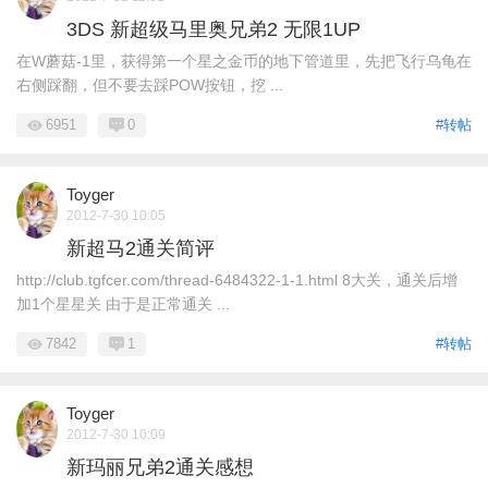
3DS 新超级马里奥兄弟2 无限1UP
在W蘑菇-1里，获得第一个星之金币的地下管道里，先把飞行乌龟在
右侧踩翻，但不要去踩POW按钮，挖 ...
6951
0
#转帖
Toyger
2012-7-30 10:05
新超马2通关简评
http://club.tgfcer.com/thread-6484322-1-1.html 8大关，通关后增
加1个星星关 由于是正常通关 ...
7842
1
#转帖
Toyger
2012-7-30 10:09
新玛丽兄弟2通关感想