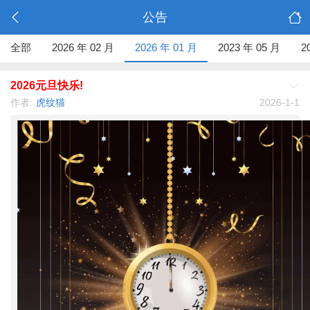
公告
全部
2026 年 02 月
2026 年 01 月
2023 年 05 月
2
2026元旦快乐!
作者:
虎纹猫
2026-1-1