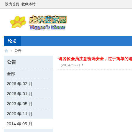
设为首页
收藏本站
论坛
›
公告
请各位会员注意密码安全，过于简单的
虎
公告
(2014-5-27)
纹
全部
猫
2026 年 02 月
家
园
2026 年 01 月
☆
2023 年 05 月
20
2020 年 11 月
26
2014 年 05 月