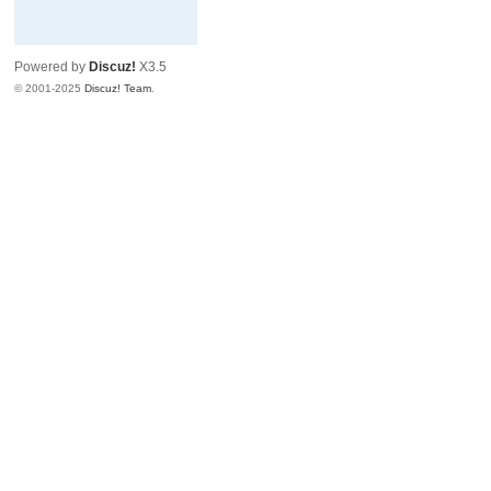
Powered by
Discuz!
X3.5
© 2001-2025
Discuz! Team
.