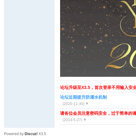
论坛升级至X3.5，首次登录不用输入安
论坛近期提升防灌水机制
(2020-11-30)
请各位会员注意密码安全，过于简单的
(2014-5-27)
Powered by
Discuz!
X3.5