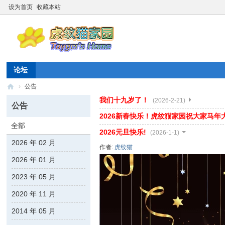
设为首页
收藏本站
论坛
›
公告
我们十九岁了！
虎
(2026-2-21)
公告
纹
2026新春快乐！虎纹猫家园祝大家马
全部
猫
2026元旦快乐!
(2026-1-1)
2026 年 02 月
家
作者:
虎纹猫
园
2026 年 01 月
☆
2023 年 05 月
20
2020 年 11 月
26
2014 年 05 月