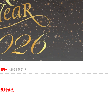
全提问
(2023-5-2)
请及时修改