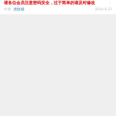
请各位会员注意密码安全，过于简单的请及时修改
作者:
虎纹猫
2014-5-27